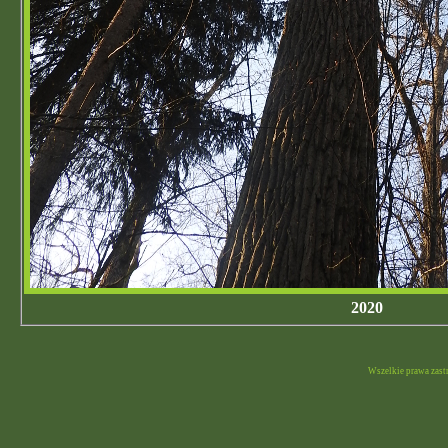
2020
Wszelkie prawa zast