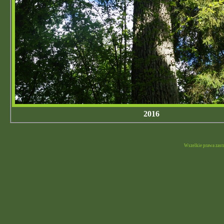
2016
Wszelkie prawa zast