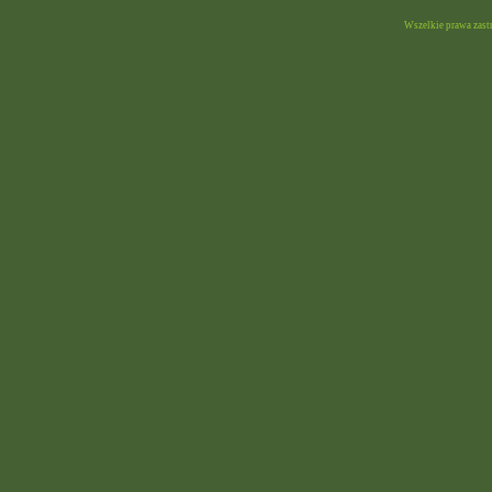
Wszelkie prawa zast